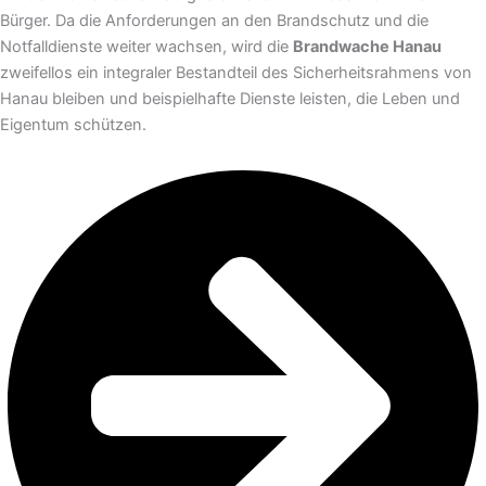
Bürger. Da die Anforderungen an den Brandschutz und die
Notfalldienste weiter wachsen, wird die
Brandwache Hanau
zweifellos ein integraler Bestandteil des Sicherheitsrahmens von
Hanau bleiben und beispielhafte Dienste leisten, die Leben und
Eigentum schützen.