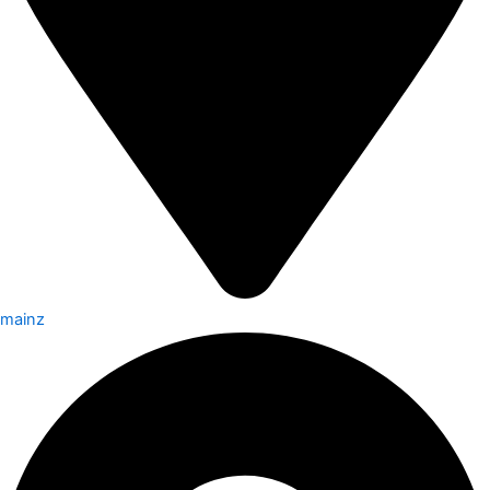
mainz