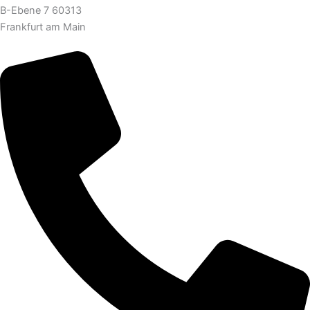
B-Ebene 7 60313
Frankfurt am Main