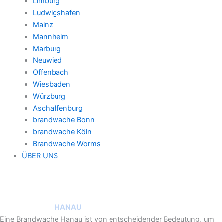
Limburg
Ludwigshafen
Mainz
Mannheim
Marburg
Neuwied
Offenbach
Wiesbaden
Würzburg
Aschaffenburg
brandwache Bonn
brandwache Köln
Brandwache Worms
ÜBER UNS
brandwache in
HANAU
Eine Brandwache Hanau ist von entscheidender Bedeutung, um