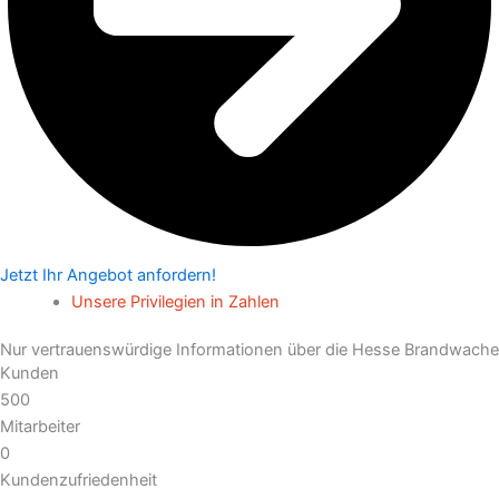
Jetzt Ihr Angebot anfordern!
Unsere Privilegien in Zahlen
Nur vertrauenswürdige Informationen über die Hesse Brandwache
Kunden
500
Mitarbeiter
0
Kundenzufriedenheit