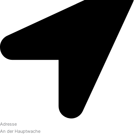
Adresse
An der Hauptwache