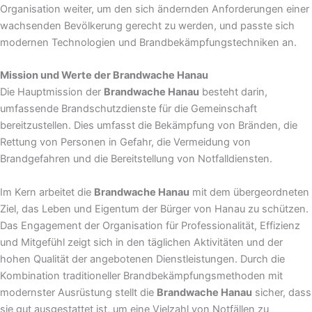
Organisation weiter, um den sich ändernden Anforderungen einer
wachsenden Bevölkerung gerecht zu werden, und passte sich
modernen Technologien und Brandbekämpfungstechniken an.
Mission und Werte der Brandwache Hanau
Die Hauptmission der
Brandwache Hanau
besteht darin,
umfassende Brandschutzdienste für die Gemeinschaft
bereitzustellen. Dies umfasst die Bekämpfung von Bränden, die
Rettung von Personen in Gefahr, die Vermeidung von
Brandgefahren und die Bereitstellung von Notfalldiensten.
Im Kern arbeitet die
Brandwache Hanau
mit dem übergeordneten
Ziel, das Leben und Eigentum der Bürger von Hanau zu schützen.
Das Engagement der Organisation für Professionalität, Effizienz
und Mitgefühl zeigt sich in den täglichen Aktivitäten und der
hohen Qualität der angebotenen Dienstleistungen. Durch die
Kombination traditioneller Brandbekämpfungsmethoden mit
modernster Ausrüstung stellt die
Brandwache Hanau
sicher, dass
sie gut ausgestattet ist, um eine Vielzahl von Notfällen zu