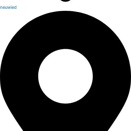
neuwied