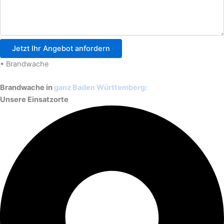
Jetzt Ihr Angebot anfordern
• Brandwache
Brandwache in
ganz Baden Württemberg:
Unsere Einsatzorte