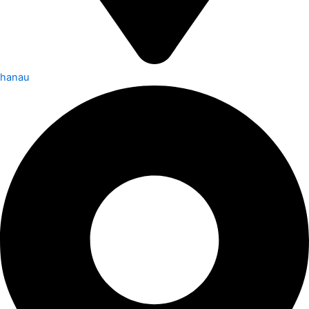
hanau