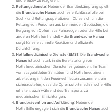
und effektiv zu reagieren.
Rettungsdienste
: Neben der Brandbekämpfung spielt
die
Brandwache Hanau
auch eine Schlüsselrolle bei
Such- und Rettungsoperationen. Ob es sich um die
Rettung von Personen aus brennenden Gebäuden, die
Bergung von Opfern aus Fahrzeugen oder die Hilfe bei
anderen Notfällen handelt – die
Brandwache Hanau
sorgt für eine schnelle Reaktion und effiziente
Durchführung.
Notfallmedizinische Dienste (EMS)
: Die
Brandwache
Hanau
ist auch stark in die Bereitstellung von
Notfallmedizinischen Diensten eingebunden. Ihr Team
von ausgebildeten Sanitätern und Notfallmedizinern
arbeitet eng mit den Feuerwehrleuten zusammen, um
sicherzustellen, dass die Opfer sofort medizinische Hilfe
erhalten, auch während des Transports zu
medizinischen Einrichtungen.
Brandprävention und Aufklärung
: Neben der
Notfallhilfe engagiert sich die
Brandwache Hanau
auch