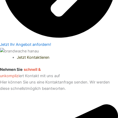
Jetzt Ihr Angebot anfordern!
Jetzt Kontaktieren
Nehmen Sie
schnell &
unkomplizi
ert Kontakt mit uns auf
Hier können Sie uns eine Kontaktanfrage senden. Wir werden
diese schnellstmöglich beantworten.